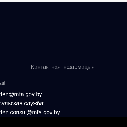
Кантактная інфармацыя
il
den@mfa.gov.by
сульская служба:
den.consul@mfa.gov.by