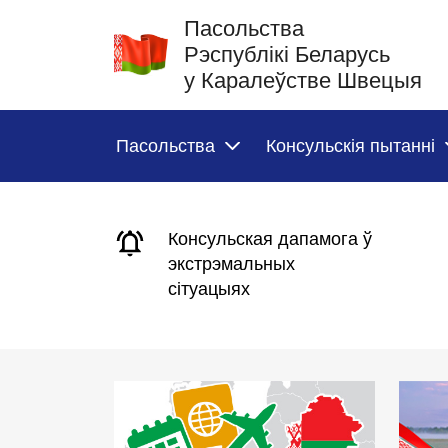
Пасольства
Рэспублікі Беларусь
у Каралеўстве Швецыя
Пасольства
Консульскія пытанні
Консульская дапамога ў
экстрэмальных
сітуацыях