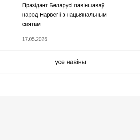
Прэзідэнт Беларусі павіншаваў
народ Нарвегіі з нацыянальным
святам
17.05.2026
усе навіны