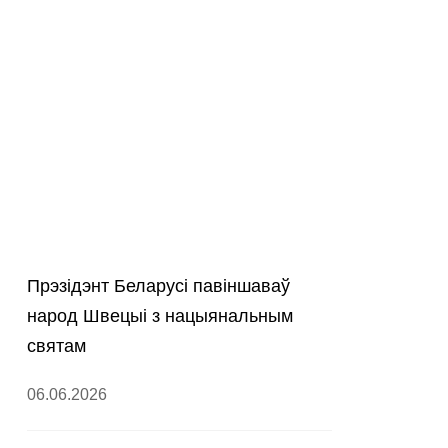
Прэзідэнт Беларусі павіншаваў
народ Швецыі з нацыянальным
святам
06.06.2026