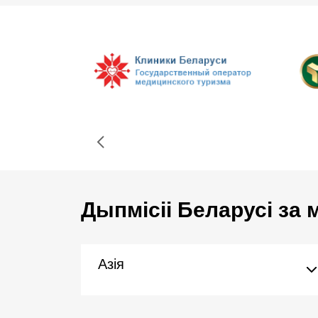
Дыпмісіі Беларусі за
Азія