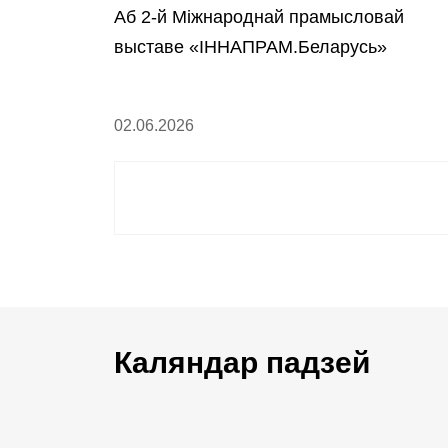
Аб 2-й Міжнароднай прамысловай
выставе «ІННАПРАМ.Беларусь»
02.06.2026
Каляндар падзей