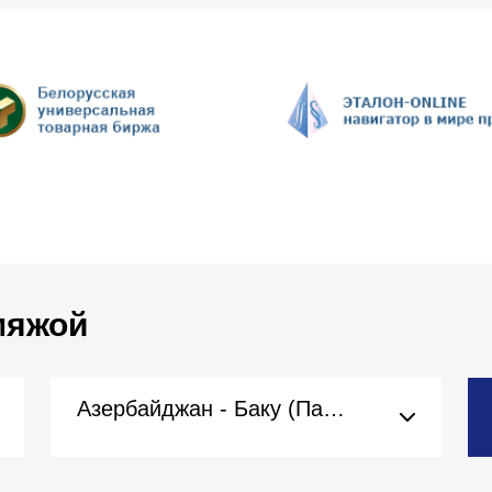
 мяжой
Азербайджан - Баку (Пасольства)