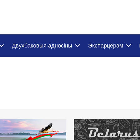
Двухбаковыя адносіны
Экспарцёрам