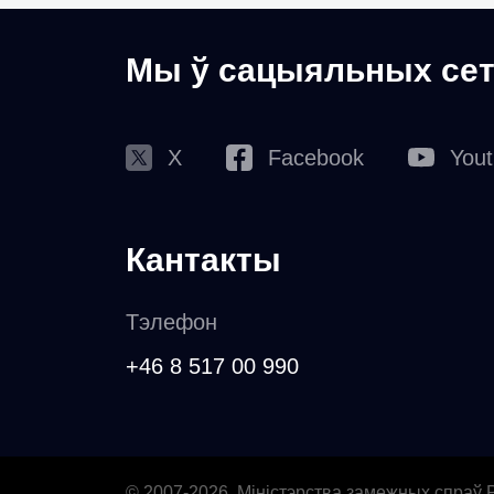
Мы ў сацыяльных сет
X
Facebook
You
Кантакты
Тэлефон
+46 8 517 00 990
© 2007-2026, Міністэрства замежных спраў Р