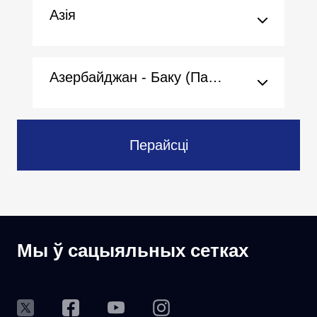
Азія
Азербайджан - Баку (Пасольства)
Перайсці
Мы ў сацыяльных сетках