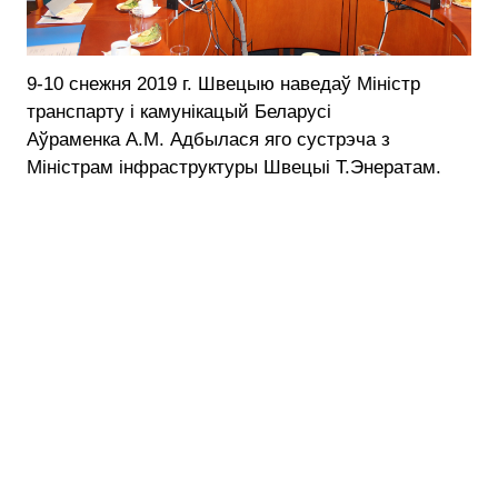
9-10 снежня 2019 г. Швецыю наведаў Міністр
транспарту і камунікацый Беларусі
Аўраменка А.М. Адбылася яго сустрэча з
Міністрам інфраструктуры Швецыі Т.Энератам.