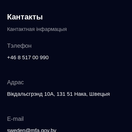
Кантакты
Кантактная інфармацыя
Тэлефон
+46 8 517 00 990
Адрас
Вікдальсгрэнд 10A, 131 51 Нака, Швецыя
E-mail
sweden@mfa.gov.by